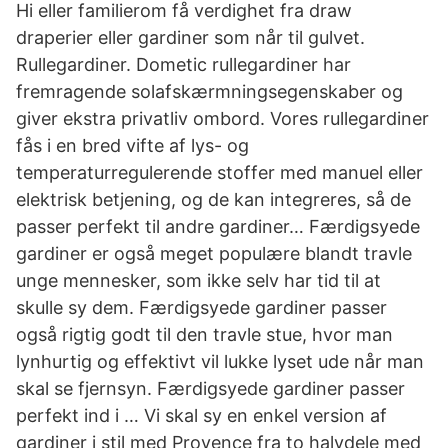
Hi eller familierom få verdighet fra draw
draperier eller gardiner som når til gulvet.
Rullegardiner. Dometic rullegardiner har
fremragende solafskærmningsegenskaber og
giver ekstra privatliv ombord. Vores rullegardiner
fås i en bred vifte af lys- og
temperaturregulerende stoffer med manuel eller
elektrisk betjening, og de kan integreres, så de
passer perfekt til andre gardiner… Færdigsyede
gardiner er også meget populære blandt travle
unge mennesker, som ikke selv har tid til at
skulle sy dem. Færdigsyede gardiner passer
også rigtig godt til den travle stue, hvor man
lynhurtig og effektivt vil lukke lyset ude når man
skal se fjernsyn. Færdigsyede gardiner passer
perfekt ind i … Vi skal sy en enkel version af
gardiner i stil med Provence fra to halvdele med