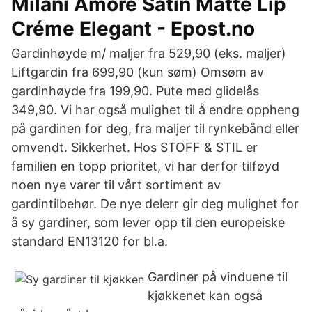
Milani Amore Satin Matte Lip
Créme Elegant - Epost.no
Gardinhøyde m/ maljer fra 529,90 (eks. maljer)
Liftgardin fra 699,90 (kun søm) Omsøm av
gardinhøyde fra 199,90. Pute med glidelås
349,90. Vi har også mulighet til å endre oppheng
på gardinen for deg, fra maljer til rynkebånd eller
omvendt. Sikkerhet. Hos STOFF & STIL er
familien en topp prioritet, vi har derfor tilføyd
noen nye varer til vårt sortiment av
gardintilbehør. De nye delerr gir deg mulighet for
å sy gardiner, som lever opp til den europeiske
standard EN13120 for bl.a.
Gardiner på vinduene til
kjøkkenet kan også