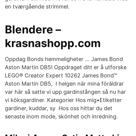
en tværgående strimmel.
Blendere –
krasnashopp.com
Oppdag Bonds hemmeligheter … James Bond
Aston Martin DB5! Oppdraget ditt er å utforske
LEGO® Creator Expert 10262 James Bond™
Aston Martin DB5, I helgen när mina föräldrar
var här så satte vi upp gardinstången så nu har
vi köksgardiner. Kategorier Hos mig•Etiketter
gardiner, kuddar, sy Hos oss hittar du det
senaste inom mode, skönhet och inredning.