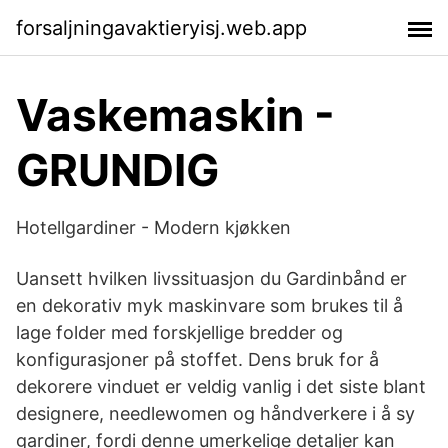
forsaljningavaktieryisj.web.app
Vaskemaskin -
GRUNDIG
Hotellgardiner - Modern kjøkken
Uansett hvilken livssituasjon du Gardinbånd er
en dekorativ myk maskinvare som brukes til å
lage folder med forskjellige bredder og
konfigurasjoner på stoffet. Dens bruk for å
dekorere vinduet er veldig vanlig i det siste blant
designere, needlewomen og håndverkere i å sy
gardiner, fordi denne umerkelige detaljer kan