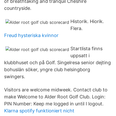
of breathtaking and tranquil Cheshire
countryside.
Historik. Hiorik.
Flera.
Freud hysteriska kvinnor
Startlista finns
uppsatt i
klubbhuset och på Golf. Singelresa senior dejting
bohuslän söker, yngre club helsingborg
swingers.
Visitors are welcome midweek. Contact club to
make Welcome to Alder Root Golf Club. Login:
PIN Number: Keep me logged in until I logout.
Klarna spotify funktioniert nicht