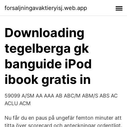
forsaljningavaktieryisj.web.app
Downloading
tegelberga gk
banguide iPod
ibook gratis in
59099 A/SM AA AAA AB ABC/M ABM/S ABS AC
ACLU ACM
Nu får du en paus på ungefär femton minuter att
titta över scorecard och anteckningar ordentligt,